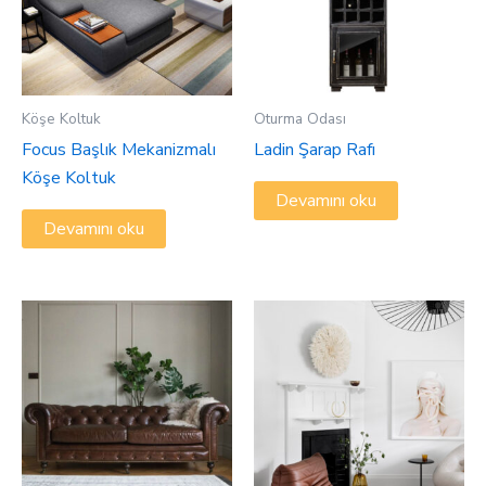
Köşe Koltuk
Oturma Odası
Focus Başlık Mekanizmalı
Ladin Şarap Rafı
Köşe Koltuk
Devamını oku
Devamını oku